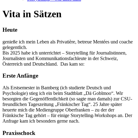
Vita in Sätzen
Heute
genieße ich mein Leben als Privatière, betreue Mentées und coache
gelegentlich.
Bis 2025 habe ich unterrichtet – Storytelling für Journalistinnen,
Journalisten und Kommunikationsfachleute in der Schweiz,
Österreich und Deutschland. Das kam so:
Erste Anfänge
Als Erstsemester in Bamberg (ich studierte Deutsch und
Psychologie) stieg ich ein beim Stadtblatt „Dä Goblmoo“. Wir
besorgten die Gegenöffentlichkeit (so sagte man damals) zur CSU-
freundlichen Tageszeitung „Fränkischer Tag“. 25 Jahre später
heuerte mich die Mediengruppe Oberfranken – zu der der
Fränkische Tag gehört – für einige Storytelling-Workshops an. Der
Anfrage kam ich besonders gerne nach.
Praxisschock