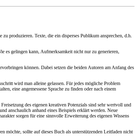
 zu produzieren. Texte, die ein disperses Publikum ansprechen, d.h.
Wie es gelingen kann, Aufmerksamkeit nicht nur zu generieren,
hervorbringen können. Dabei setzen die beiden Autoren am Anfang des
chritt wird man alleine gelassen. Für jedes mögliche Problem
talten, eine angemessene Sprache zu finden oder nach einem
Freisetzung des eigenen kreativen Potenzials sind sehr wertvoll und
h und anschaulich anhand eines Beispiels erklärt werden. Neue
rakter sorgen für eine sinnvolle Erweiterung des eigenen Wissens
n möchte, sollte auf dieses Buch als unterstützenden Leitfaden nicht