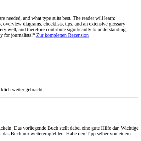
are needed, and what type suits best. The reader will learn:
s, overview diagrams, checklists, tips, and an extensive glossary
ry well, and therefore contribute significantly to understanding
y for journalists!“
Zur kompletten Rezension
klich weiter gebracht.
ickeln. Das vorliegende Buch stellt dabei eine gute Hilfe dar. Wichtige
ann das Buch nur weiterempfehlen. Habe den Tipp selber von einem