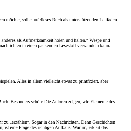
n möchte, sollte auf dieses Buch als unterstützenden Leitfaden
hts anderes als Aufmerksamkeit holen und halten.“ Wespe und
znachrichten in einen packenden Lesestoff verwandeln kann.
ielen. Alles in allem vielleicht etwas zu printfixiert, aber
 Buch. Besonders schön: Die Autoren zeigen, wie Elemente des
hr zu „erzählen“. Sogar in den Nachrichten. Denn Geschichten
, ist eine Frage des richtigen Aufbaus. Warum, erklärt das