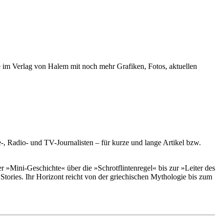
e im Verlag von Halem mit noch mehr Grafiken, Fotos, aktuellen
-, Radio- und TV-Journalisten – für kurze und lange Artikel bzw.
 »Mini-Geschichte« über die »Schrotflintenregel« bis zur »Leiter des
tories. Ihr Horizont reicht von der griechischen Mythologie bis zum