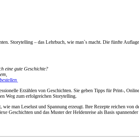
ten. Storytelling – das Lehrbuch, wie man`s macht. Die fünfte Auflag
ich eine gute Geschichte?
lem
,
bestellen
ssionelle Erzählen von Geschichten. Sie geben Tipps für Print-, Online
den Weg zum erfolgreichen Storytelling.
t, wie man Leselust und Spannung erzeugt. Ihre Rezepte reichen von der
exe Geschichten und das Muster der Heldenreise als Basis spannender S