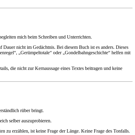
begleiten mich beim Schreiben und Unterrichten.
f Dauer nicht im Gedächtnis. Bei diesem Buch ist es anders. Dieses
enregel“, „Gerümpeltotale“ oder „Gondelbahngeschichte“ helfen mit
ails, die nicht zur Kernaussage eines Textes beitragen und keine
ständlich rüber bringt.
eich selber auszuprobieren.
n zu erzählen, ist keine Frage der Länge. Keine Frage des Tonfalls.