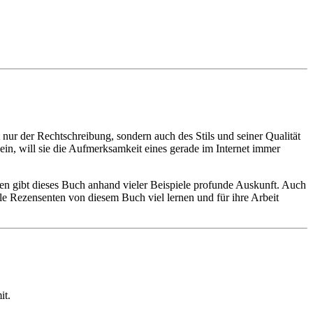
t nur der Rechtschreibung, sondern auch des Stils und seiner Qualität
 sein, will sie die Aufmerksamkeit eines gerade im Internet immer
gen gibt dieses Buch anhand vieler Beispiele profunde Auskunft. Auch
lle Rezensenten von diesem Buch viel lernen und für ihre Arbeit
it.