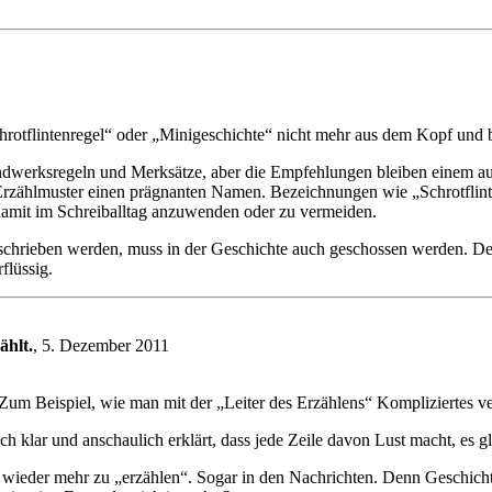
hrotflintenregel“ oder „Minigeschichte“ nicht mehr aus dem Kopf und 
andwerksregeln und Merksätze, aber die Empfehlungen bleiben einem au
Erzählmuster einen prägnanten Namen. Bezeichnungen wie „Schrotflint
 damit im Schreiballtag anzuwenden oder zu vermeiden.
eschrieben werden, muss in der Geschichte auch geschossen werden. Det
flüssig.
ählt.
, 5. Dezember 2011
um Beispiel, wie man mit der „Leiter des Erzählens“ Kompliziertes ver
h klar und anschaulich erklärt, dass jede Zeile davon Lust macht, es gl
 wieder mehr zu „erzählen“. Sogar in den Nachrichten. Denn Geschichte