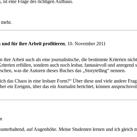
 ist eine Frage des richtigen Aufbaus.
 mehr.
und für ihre Arbeit profitieren
, 10. November 2011
 ihre Arbeit auch als eine journalistische, die bestimmte Kriterien nich
 Kriterien erfüllen, sondern auch noch lesbar, fantasievoll und anregend
rschen, was die Autoren dieses Buches das „Storytelling“ nennen.
 ich das Chaos in eine lesbare Form?“ Über diese und viele andere Fra
ber ein Ereignis, über das ein Journalist berichtet, können anspruchsvo
in
, unterhaltend, auf Augenhöhe. Meine Studenten lernen und ich gleich m