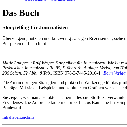
Das Buch
Storytelling für Journalisten
Überzeugend, nützlich und kurzweilig … sagen Rezensenten, siehe un
Beispielen und – in bunt.
Marie Lampert / Rolf Wespe:
Storytelling für Journalisten. Wie baue 
Praktischer Journalismus Bd.89, 5. überarb. Auflage, Verlag van Ha
296 Seiten, 52 Abb., 8 Tab.,
ISBN 978-3-7445-2016-4
Beim Verlag 
Die Autoren zeigen Strategien und praktische Werkzeuge für das profe
Beiträge. Mit vielen Beispielen und zahlreichen Grafiken weisen sie 
Sie zeigen, wie man abstrakte Themen in lesbare Stoffe zu verwandel
Erzählens«. Die Autoren erläutern darüber hinaus Baupläne für kompl
Boulevard.
Inhaltsverzeichnis