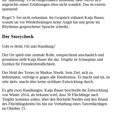
angesichts seiner Erfahrungen eben nicht wandelt. Das ist extrem
spannend.
Regel 5: Sei nicht redundant. Im Gespräch erläutert Katja Bauer,
warum sie vor Wiederholungen keine Angst hat und gerne im
Rhythmus gesprochener Sprache schreibt.
Der Storycheck
Gibt es Held, Ort und Handlung?
Der Ort spielt eine zentrale Rolle, entsprechend anschaulich und
prominent stellt Katja Bauer ihn dar. Tröglitz ist Schauplatz und
Symbol für Fremdenfeindlichkeit.
Der Held des Textes ist Markus Nierth. Sein Ziel, sich zu
beheimaten, verfolgt er gegen alle Hindernisse. Er macht und tut, ist
sehr aktiv, macht aber keine sichtbare Entwicklung durch.
Es gibt zwei Handlungen. Katja Bauer beschreibt die Entwicklung
von Winter 2014, als bekannt wird, dass 50 Flüchtlinge nach
Tröglitz kommen sollen, über den Rücktritt Nierths und den Brand
des Flüchtlingsheims bis hin zur Verhaftung eines Tatverdächtigen
im Oktober 15.