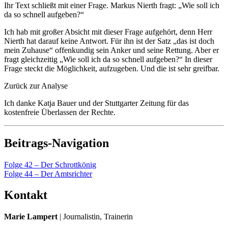
Ihr Text schließt mit einer Frage. Markus Nierth fragt: „Wie soll ich
da so schnell aufgeben?“
Ich hab mit großer Absicht mit dieser Frage aufgehört, denn Herr
Nierth hat darauf keine Antwort. Für ihn ist der Satz „das ist doch
mein Zuhause“ offenkundig sein Anker und seine Rettung. Aber er
fragt gleichzeitig „Wie soll ich da so schnell aufgeben?“ In dieser
Frage steckt die Möglichkeit, aufzugeben. Und die ist sehr greifbar.
Zurück zur Analyse
Ich danke Katja Bauer und der Stuttgarter Zeitung für das
kostenfreie Überlassen der Rechte.
Beitrags-Navigation
Folge 42 – Der Schrottkönig
Folge 44 – Der Amtsrichter
Kontakt
Marie Lampert
| Journalistin, Trainerin