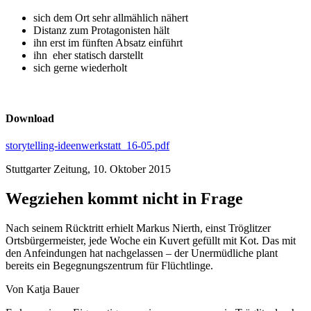
sich dem Ort sehr allmählich nähert
Distanz zum Protagonisten hält
ihn erst im fünften Absatz einführt
ihn eher statisch darstellt
sich gerne wiederholt
Download
storytelling-ideenwerkstatt_16-05.pdf
Stuttgarter Zeitung, 10. Oktober 2015
Wegziehen kommt nicht in Frage
Nach seinem Rücktritt erhielt Markus Nierth, einst Tröglitzer
Ortsbürgermeister, jede Woche ein Kuvert gefüllt mit Kot. Das mit
den Anfeindungen hat nachgelassen – der Unermüdliche plant
bereits ein Begegnungszentrum für Flüchtlinge.
Von Katja Bauer