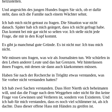
herzustellen.
Und angesichts des jungen Hundes fragen Sie sich, ob er dafür
steht, dass sich die Familie nach einem Wächter sehnt.
Ich hab mich nicht getraut zu fragen. Die Situation war nicht
danach. Später hab ich mich geärgert, dass ich nicht gefragt habe.
Das kommt bei mir gar nicht so selten vor. Ich stelle nicht jede
Frage, die mir in den Kopf kommt.
Es gibt ja manchmal gute Gründe. Es ist nicht nur: Ich trau mich
nicht.
Wir müssen uns fragen, was wir als Journalisten tun. Wir schürfen in
den Leben anderer Leute und das hat Grenzen. Wir hinterlassen
ihnen Fragen, mit denen sie dann auch klarkommen müssen.
Haben Sie nach der Recherche in Tröglitz etwas verstanden, was
Sie vorher nicht verstanden hatten?
Ich hab zwei Sachen verstanden. Dass Herr Nierth sich beheimaten
will, und das die Frage nach dem Weggehen oder nicht für ihn keine
Frage von Gewinnen und Verlieren ist, sondern von Existieren. Und
ich hab für mich verstanden, dass es noch viel schlimmer ist, als ich
dachte. Dass dieser offene Hass mit Händen zu greifen ist.